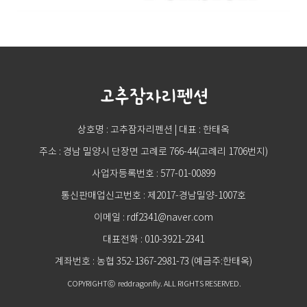
고추잠자리펜션
상호명 : 고추잠자리펜션 | 대표 : 한태옥
주소 : 경남 밀양시 단장면 고례로 766-44(고례리 1706번지)
사업자등록번호 : 577-01-00899
통신판매업신고번호 : 제2017-경남밀양-1007호
이메일 : rdf2341@naver.com
대표전화 : 010-3921-2341
계좌번호 : 농협 352-1367-2981-73 (예금주:한태옥)
COPYRIGHTⓒ reddragonfly. ALL RIGHTS RESERVED.