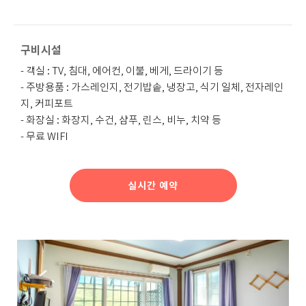
구비시설
- 객실 : TV, 침대, 에어컨, 이불, 베게, 드라이기 등
- 주방용품 : 가스레인지, 전기밥솥, 냉장고, 식기 일체, 전자레인
지, 커피포트
- 화장실 : 화장지, 수건, 샴푸, 린스, 비누, 치약 등
- 무료 WIFI
실시간 예약