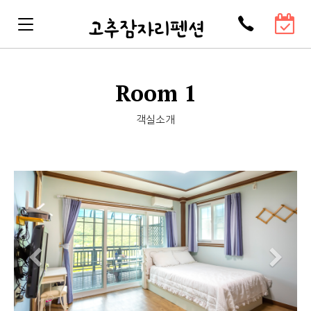
고추잠자리펜션
Room 1
객실소개
Previous
Ne